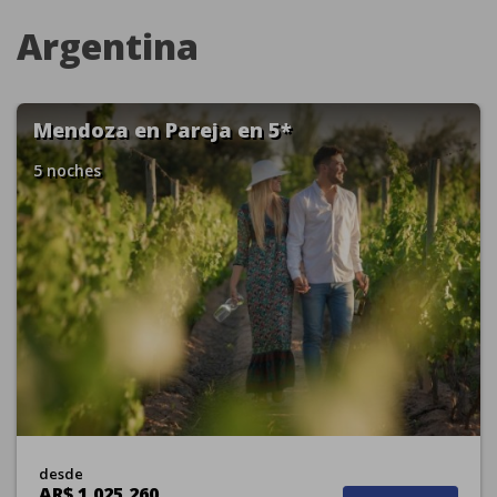
Argentina
Mendoza en Pareja en 5*
5 noches
desde
AR$ 1.025.260