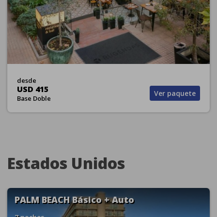
desde
USD 415
Ver paquete
Base Doble
Estados Unidos
PALM BEACH Básico + Auto