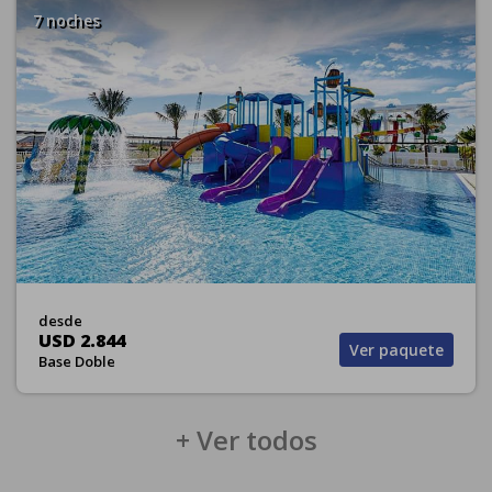
7 noches
desde
USD 2.844
Ver paquete
Base Doble
+ Ver todos