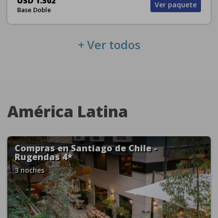
USD 1.502
Ver paquete
Base Doble
+ Ver todos
América Latina
Compras en Santiago de Chile -
Rugendas 4*
3 noches