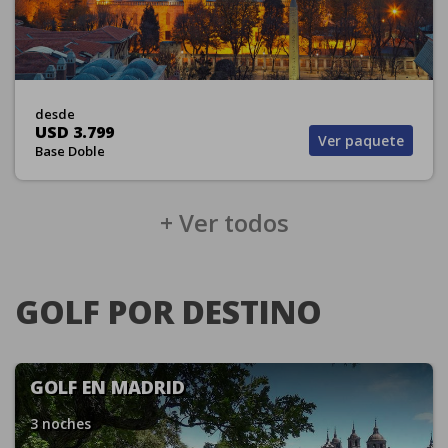
desde
USD 3.799
Ver paquete
Base Doble
+ Ver todos
GOLF POR DESTINO
GOLF EN MADRID
3 noches