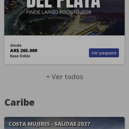
desde
AR$ 265.000
Ver paquete
Base Doble
+ Ver todos
Caribe
COSTA MUJERES - SALIDAS 2027