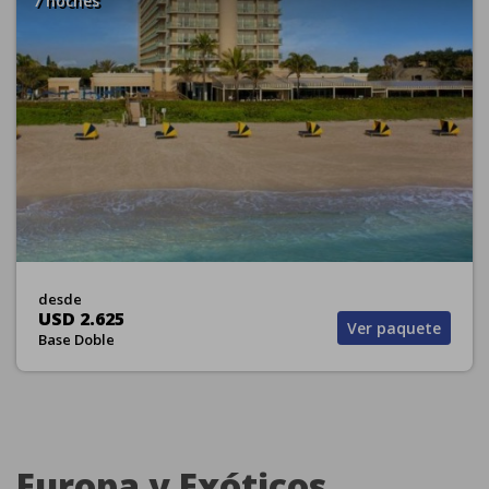
7 noches
desde
USD 2.625
Ver paquete
Base Doble
Europa y Exóticos