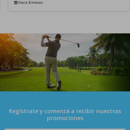
Hace 8 meses
Registrate y comenzá a recibir nuestras
promociones