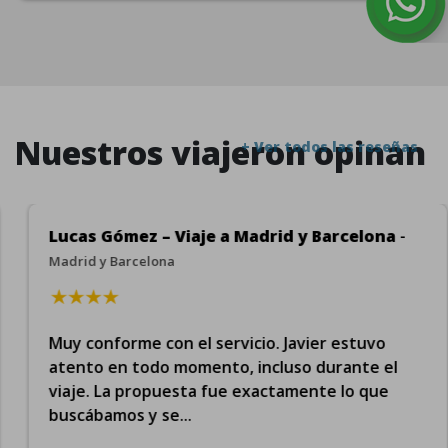
Nuestros viajeron opinan
+ Ver todos las reseñas
Lucas Gómez – Viaje a Madrid y Barcelona
-
Madrid y Barcelona
Muy conforme con el servicio. Javier estuvo
atento en todo momento, incluso durante el
viaje. La propuesta fue exactamente lo que
buscábamos y se...