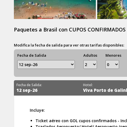
Paquetes a Brasil con CUPOS CONFIRMADOS 
Modifica la fecha de salida para ver otras tarifas disponibles:
Fecha de Salida
Adultos
Menores
Fecha de Salida:
Hotel:
12 sep-26
Viva Porto de Gali
Incluye:
Ticket aéreo con GOL cupos confirmados - Inc
Traslados Aeropuerto/ Hotel/ Aeropuerto (serv