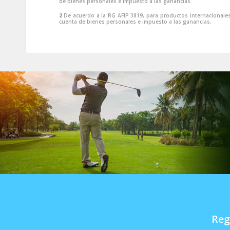
de bienes personales e impuesto a las ganancias.
2
De acuerdo a la RG AFIP 3819, para productos internacionales
cuenta de bienes personales e impuesto a las ganancias.
Reg