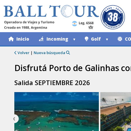
Inicio
Incoming
Golf
CO
Volver
|
Nueva búsqueda
Disfrutá Porto de Galinhas c
Salida SEPTIEMBRE 2026