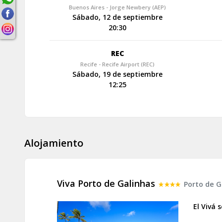
Buenos Aires - Jorge Newbery (AEP)
Sábado, 12 de septiembre
20:30
REC
Recife - Recife Airport (REC)
Sábado, 19 de septiembre
12:25
Alojamiento
Viva Porto de Galinhas
Porto de G
El Vivá 