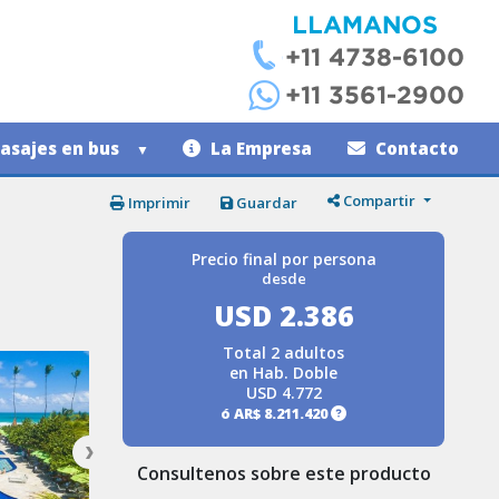
asajes en bus
La Empresa
Contacto
Compartir
Imprimir
Guardar
Precio final por persona
desde
USD 2.386
Total 2 adultos
en Hab. Doble
USD 4.772
ó
AR$ 8.211.420
Consultenos sobre este producto