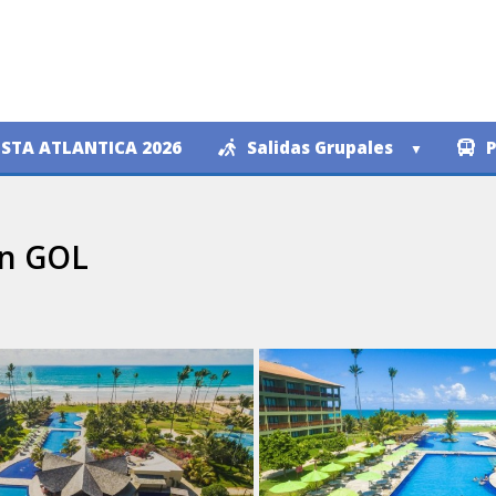
STA ATLANTICA 2026
Salidas Grupales
P
on GOL