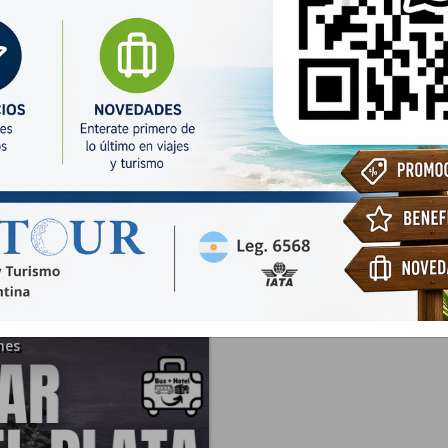
uándo pensás viajar?
¿Desde qué ciudad pa
 DEL PLATA
hes