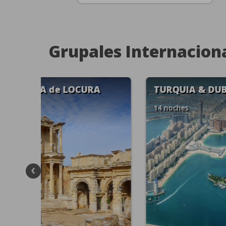
Grupales Internacion
DESCUBRIENDO TURQUIA
DES
10 noches
11 no