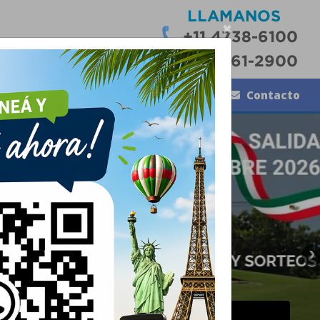
×
Pasajes en bus
La Empresa
Contacto
Asistencia al viajero