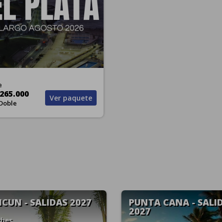
e
265.000
Ver paquete
Doble
TA CANA - SALIDAS
PUNTA CANA - SALID
7
2027