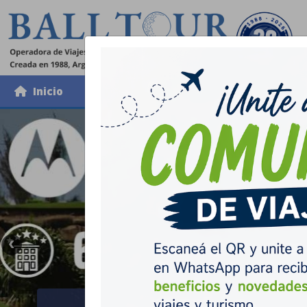
Inicio
Incoming
Golf
CO
Buscar paquetes