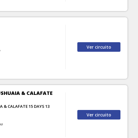
Ver
circuito
o
USHUAIA & CALAFATE
A & CALAFATE 15 DAYS 13
Ver
circuito
no