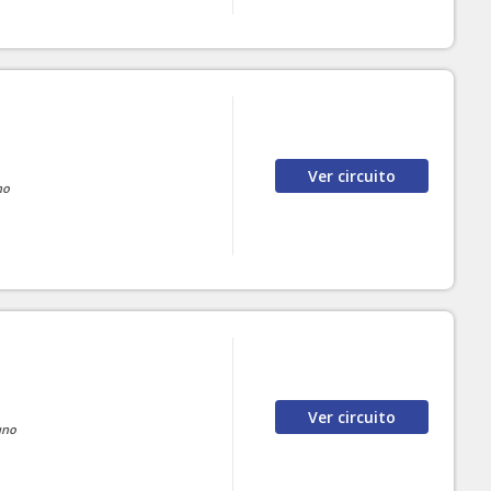
Ver
circuito
no
Ver
circuito
uno