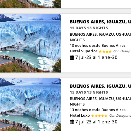
BUENOS AIRES, IGUAZU, 
15 DAYS 13 NIGHTS
BUENOS AIRES, IGUAZU, USHUAI
NIGHTS
13 noches
desde Buenos Aires
Hotel Superior
Con Desay
7 jul-23 al 1 ene-30
BUENOS AIRES, IGUAZU, 
15 DAYS 13 NIGHTS
BUENOS AIRES, IGUAZU, USHUAI
NIGHTS
13 noches
desde Buenos Aires
Hotel Luxo
Con Desayun
7 jul-23 al 1 ene-30