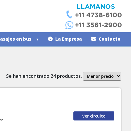
asajes en bus
La Empresa
Contacto
Se han encontrado 24 productos.
Ver
circuito
no