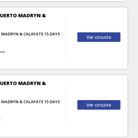
 PUERTO MADRYN &
O MADRYN & CALAFATE 15 DAYS
Ver
circuito
uno
 PUERTO MADRYN &
O MADRYN & CALAFATE 15 DAYS
Ver
circuito
o