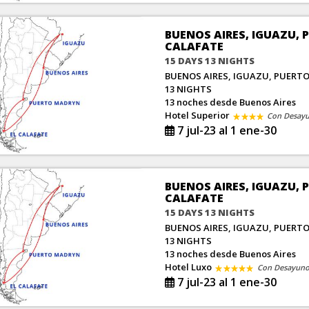
BUENOS AIRES, IGUAZU,
CALAFATE
15 DAYS 13 NIGHTS
BUENOS AIRES, IGUAZU, PUERT
13 NIGHTS
13 noches
desde Buenos Aires
Hotel Superior
Con Desay
7 jul-23 al 1 ene-30
BUENOS AIRES, IGUAZU,
CALAFATE
15 DAYS 13 NIGHTS
BUENOS AIRES, IGUAZU, PUERT
13 NIGHTS
13 noches
desde Buenos Aires
Hotel Luxo
Con Desayun
7 jul-23 al 1 ene-30