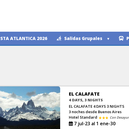
STA ATLANTICA 2026
Salidas Grupales
P
EL CALAFATE
4 DAYS, 3 NIGHTS
EL CALAFATE 4 DAYS 3 NIGHTS
3 noches
desde Buenos Aires
Hotel Standard
Con Desayu
7 jul-23 al 1 ene-30