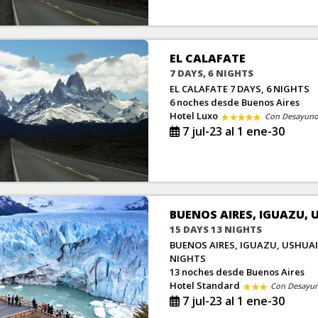
EL CALAFATE
7 DAYS, 6 NIGHTS
EL CALAFATE 7 DAYS, 6 NIGHTS
6 noches
desde Buenos Aires
Hotel Luxo
Con Desayun
7 jul-23 al 1 ene-30
BUENOS AIRES, IGUAZU, 
15 DAYS 13 NIGHTS
BUENOS AIRES, IGUAZU, USHUAI
NIGHTS
13 noches
desde Buenos Aires
Hotel Standard
Con Desayu
7 jul-23 al 1 ene-30