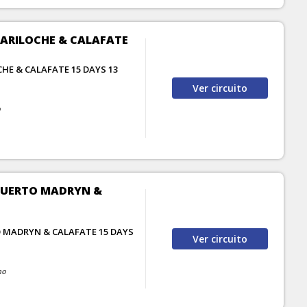
BARILOCHE & CALAFATE
HE & CALAFATE 15 DAYS 13
Ver
circuito
o
 PUERTO MADRYN &
O MADRYN & CALAFATE 15 DAYS
Ver
circuito
no