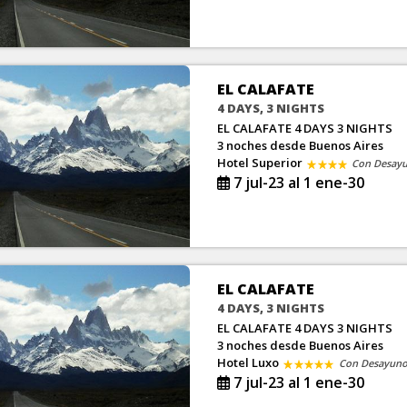
EL CALAFATE
4 DAYS, 3 NIGHTS
EL CALAFATE 4 DAYS 3 NIGHTS
3 noches
desde Buenos Aires
Hotel Superior
Con Desay
7 jul-23 al 1 ene-30
EL CALAFATE
4 DAYS, 3 NIGHTS
EL CALAFATE 4 DAYS 3 NIGHTS
3 noches
desde Buenos Aires
Hotel Luxo
Con Desayun
7 jul-23 al 1 ene-30