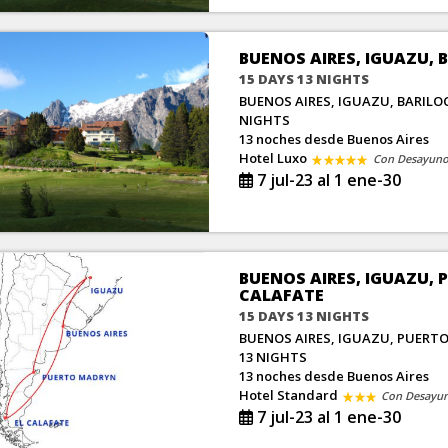
BUENOS AIRES, IGUAZU, 
15 DAYS 13 NIGHTS
BUENOS AIRES, IGUAZU, BARILOC
NIGHTS
13 noches
desde Buenos Aires
Hotel Luxo
Con Desayun
7 jul-23 al 1 ene-30
BUENOS AIRES, IGUAZU,
CALAFATE
15 DAYS 13 NIGHTS
BUENOS AIRES, IGUAZU, PUERT
13 NIGHTS
13 noches
desde Buenos Aires
Hotel Standard
Con Desayu
7 jul-23 al 1 ene-30