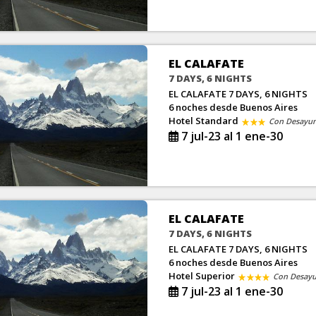
EL CALAFATE
7 DAYS, 6 NIGHTS
EL CALAFATE 7 DAYS, 6 NIGHTS
6 noches
desde Buenos Aires
Hotel Standard
Con Desayu
7 jul-23 al 1 ene-30
EL CALAFATE
7 DAYS, 6 NIGHTS
EL CALAFATE 7 DAYS, 6 NIGHTS
6 noches
desde Buenos Aires
Hotel Superior
Con Desay
7 jul-23 al 1 ene-30