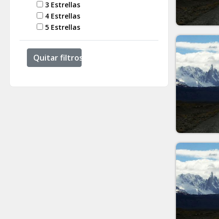
3 Estrellas
4 Estrellas
5 Estrellas
Quitar filtros