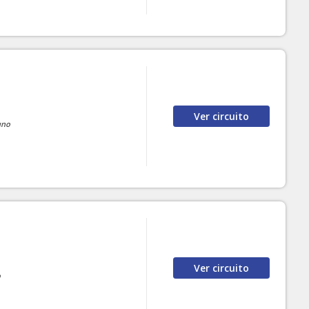
Ver
circuito
uno
Ver
circuito
o