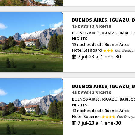
BUENOS AIRES, IGUAZU, 
15 DAYS 13 NIGHTS
BUENOS AIRES, IGUAZU, BARILOC
NIGHTS
13 noches
desde Buenos Aires
Hotel Standard
Con Desayu
7 jul-23 al 1 ene-30
BUENOS AIRES, IGUAZU, 
15 DAYS 13 NIGHTS
BUENOS AIRES, IGUAZU, BARILOC
NIGHTS
13 noches
desde Buenos Aires
Hotel Superior
Con Desay
7 jul-23 al 1 ene-30