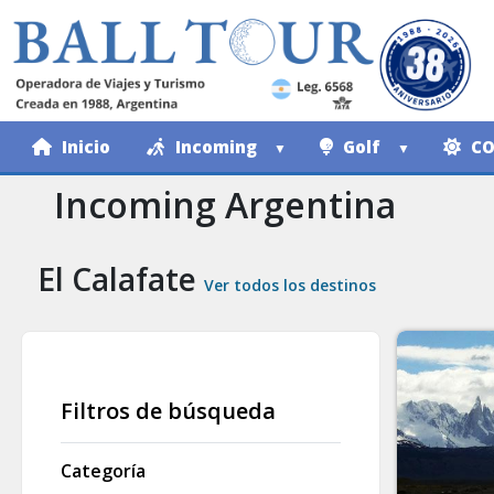
Inicio
Incoming
Golf
CO
Incoming Argentina
El Calafate
Ver todos los destinos
Filtros de búsqueda
Categoría