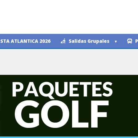
STA ATLANTICA 2026
Salidas Grupales
P