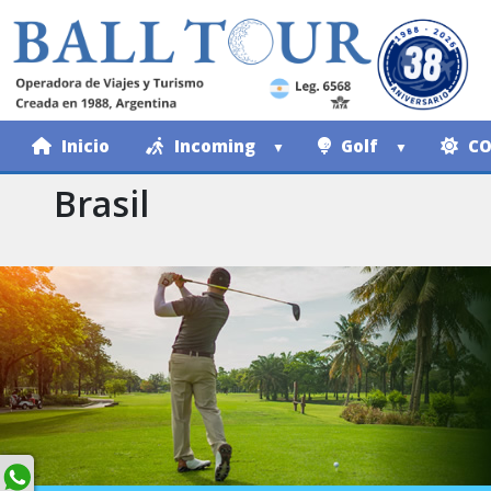
Inicio
Incoming
Golf
CO
Brasil