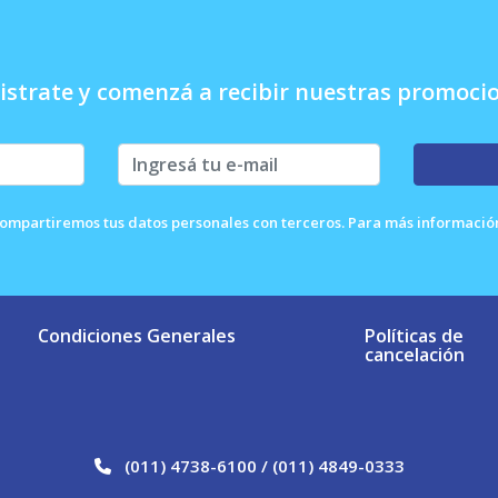
istrate y comenzá a recibir nuestras promoci
ompartiremos tus datos personales con terceros. Para más información 
Condiciones Generales
Políticas de
cancelación
(011) 4738-6100 / (011) 4849-0333