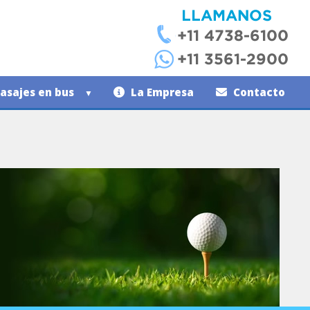
asajes en bus
La Empresa
Contacto